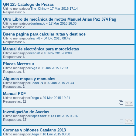
GN 125 Catalogo de Piezas
Último mensajepor
The_Chino
«
17 Mar 2016 17:14
Respuestas:
5
Otro Libro de mecánica de motos Manuel Arias Paz 374 Pag
Último mensajepor
donlimado
«
17 Mar 2016 16:36
Respuestas:
2
Buena pagina para calcular rutas y destinos
Último mensajepor
lean78
«
04 Dic 2015 08:42
Respuestas:
5
Manual de electrónica para motocicletas
Último mensajepor
lean78
«
10 Nov 2015 08:09
Respuestas:
6
Placas Mercosur
Último mensajepor
rxg3
«
03 Jun 2015 12:23
Respuestas:
3
Algunos mapas y manuales
Último mensajepor
FedeGN
«
02 Jun 2015 21:44
Respuestas:
2
Manual PDF
Último mensajepor
Diego
«
29 Mar 2015 19:21
Respuestas:
11
1
2
Investigación de Averías
Último mensajepor
rlopezsaez
«
13 Ene 2015 06:26
Respuestas:
17
1
2
Coronas y piñones Catalano 2013
Último mensajepor
Diego
«
10 Ene 2015 03:50