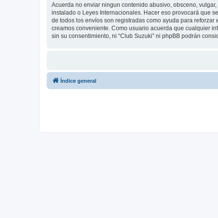
Acuerda no enviar ningun contenido abusivo, obsceno, vulgar, d
instalado o Leyes Internacionales. Hacer eso provocará que se
de todos los envíos son registradas como ayuda para reforzar 
creamos conveniente. Como usuario acuerda que cualquier inf
sin su consentimiento, ni “Club Suzuki” ni phpBB podrán cons
Índice general