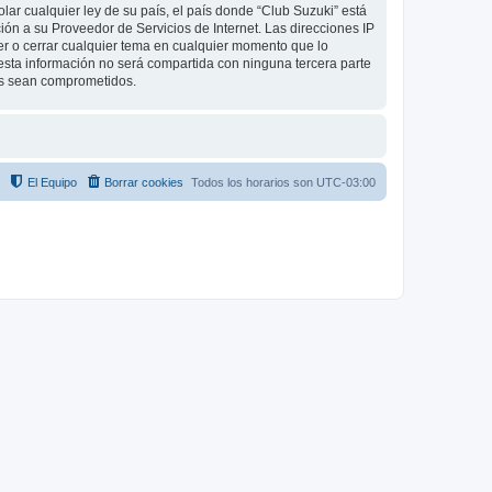
ar cualquier ley de su país, el país donde “Club Suzuki” está
ón a su Proveedor de Servicios de Internet. Las direcciones IP
ver o cerrar cualquier tema en cualquier momento que lo
ta información no será compartida con ninguna tercera parte
tos sean comprometidos.
El Equipo
Borrar cookies
Todos los horarios son
UTC-03:00