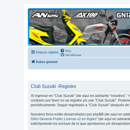
Club Suzuki
FAQ
Enlaces rápidos
Identificarse
Índice general
Club Suzuki -Registro
Al ingresar en “Club Suzuki” (de aquí en adelante “nosotros”, “
contrario por favor no se registre y/o use “Club Suzuki”. Pod
periódicamente. Seguir registrado a “Club Suzuki” después de
Nuestros foros están desarrollados por phpBB (de aquí en adela
GNU General Public License v2 en Ingles
” (de aquí en adelan
estrictamente los excluye de lo que aprobamos y/o desaprobam