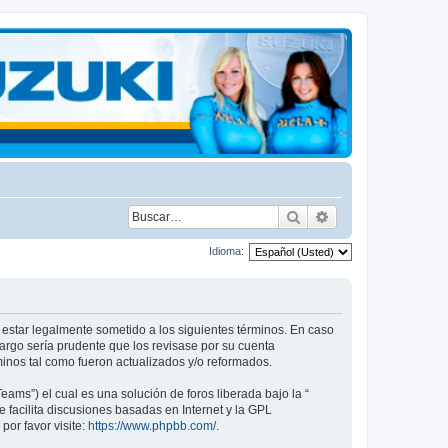
Buscar
Búsqueda avanza
Idioma:
a estar legalmente sometido a los siguientes términos. En caso
argo sería prudente que los revisase por su cuenta
inos tal como fueron actualizados y/o reformados.
ams”) el cual es una solución de foros liberada bajo la “
 facilita discusiones basadas en Internet y la GPL
or favor visite:
https://www.phpbb.com/
.