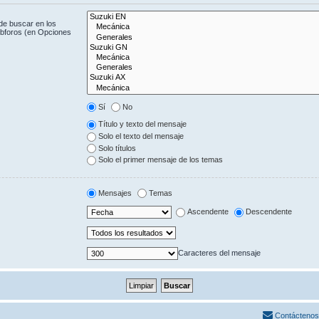
de buscar en los
subforos (en Opciones
Sí
No
Título y texto del mensaje
Solo el texto del mensaje
Solo títulos
Solo el primer mensaje de los temas
Mensajes
Temas
Ascendente
Descendente
Caracteres del mensaje
Contáctenos