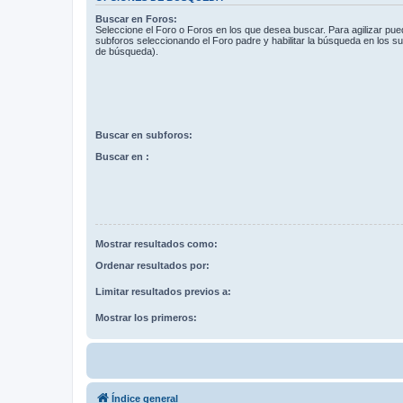
Buscar en Foros:
Seleccione el Foro o Foros en los que desea buscar. Para agilizar pue
subforos seleccionando el Foro padre y habilitar la búsqueda en los 
de búsqueda).
Buscar en subforos:
Buscar en :
Mostrar resultados como:
Ordenar resultados por:
Limitar resultados previos a:
Mostrar los primeros:
Índice general