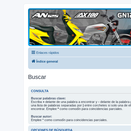
Club Suzuki
Enlaces rápidos
Índice general
Buscar
CONSULTA
Buscar palabras clave:
Escriba
+
delante de una palabra a encontrar y
-
delante de la palabra 
una lista de palabras separadas por
|
entre corchetes si solo una de el
encontrar. Emplee
*
como comodín para coincidencias parciales.
Buscar autor:
Emplee * como comodín para coincidencias parciales.
OPCIONES DE BÚSQUEDA