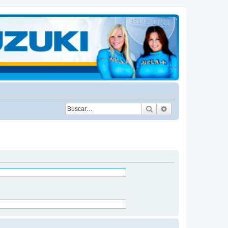
Buscar
Búsqueda avanza